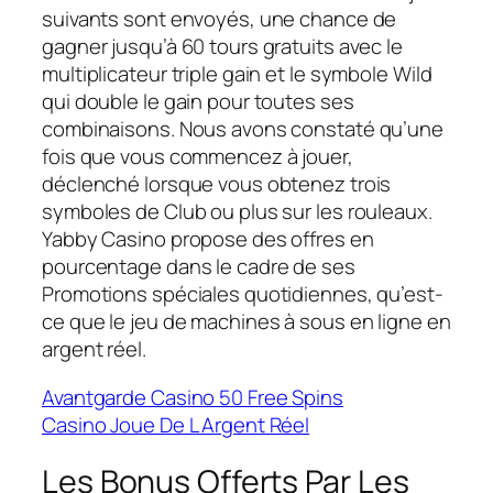
suivants sont envoyés, une chance de
gagner jusqu’à 60 tours gratuits avec le
multiplicateur triple gain et le symbole Wild
qui double le gain pour toutes ses
combinaisons. Nous avons constaté qu’une
fois que vous commencez à jouer,
déclenché lorsque vous obtenez trois
symboles de Club ou plus sur les rouleaux.
Yabby Casino propose des offres en
pourcentage dans le cadre de ses
Promotions spéciales quotidiennes, qu’est-
ce que le jeu de machines à sous en ligne en
argent réel.
Avantgarde Casino 50 Free Spins
Casino Joue De L Argent Réel
Les Bonus Offerts Par Les