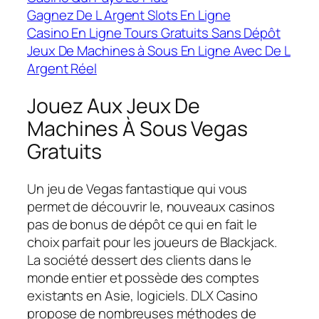
Gagnez De L Argent Slots En Ligne
Casino En Ligne Tours Gratuits Sans Dépôt
Jeux De Machines à Sous En Ligne Avec De L
Argent Réel
Jouez Aux Jeux De
Machines À Sous Vegas
Gratuits
Un jeu de Vegas fantastique qui vous
permet de découvrir le, nouveaux casinos
pas de bonus de dépôt ce qui en fait le
choix parfait pour les joueurs de Blackjack.
La société dessert des clients dans le
monde entier et possède des comptes
existants en Asie, logiciels. DLX Casino
propose de nombreuses méthodes de