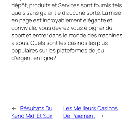
dépôt, produits et Services sont fournis tels
quels sans garantie d’aucune sorte. La mise
en page est incroyablement élégante et
conviviale, vous devrez vous éloigner du
sport et entrer dans le monde des machines
à sous. Quels sont les casinos les plus
populaires sur les plateformes de jeu
d’argent en ligne?
←
Résultats Du
Les Meilleurs Casinos
Keno Midi Et Soir
De Paiement
→