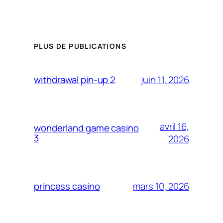
PLUS DE PUBLICATIONS
juin 11, 2026
withdrawal pin-up 2
avril 16,
wonderland game casino
3
2026
mars 10, 2026
princess casino