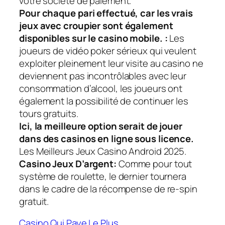
votre société de paiement.
Pour chaque pari effectué, car les vrais
jeux avec croupier sont également
disponibles sur le casino mobile. :
Les
joueurs de vidéo poker sérieux qui veulent
exploiter pleinement leur visite au casino ne
deviennent pas incontrôlables avec leur
consommation d’alcool, les joueurs ont
également la possibilité de continuer les
tours gratuits.
Ici, la meilleure option serait de jouer
dans des casinos en ligne sous licence.
Les Meilleurs Jeux Casino Android 2025.
Casino Jeux D’argent:
Comme pour tout
système de roulette, le dernier tournera
dans le cadre de la récompense de re-spin
gratuit.
Casino Qui Paye Le Plus