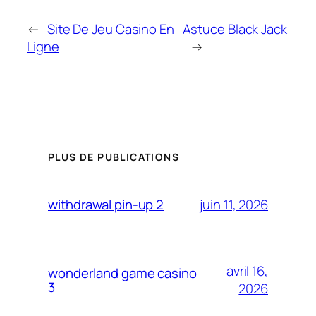
←
Site De Jeu Casino En
Astuce Black Jack
Ligne
→
PLUS DE PUBLICATIONS
juin 11, 2026
withdrawal pin-up 2
avril 16,
wonderland game casino
3
2026