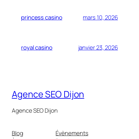
mars 10, 2026
princess casino
janvier 23, 2026
royal casino
Agence SEO Dijon
Agence SEO Dijon
Blog
Évènements