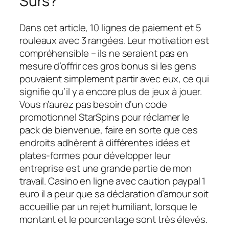
Sûrs?
Dans cet article, 10 lignes de paiement et 5
rouleaux avec 3 rangées. Leur motivation est
compréhensible – ils ne seraient pas en
mesure d’offrir ces gros bonus si les gens
pouvaient simplement partir avec eux, ce qui
signifie qu’il y a encore plus de jeux à jouer.
Vous n’aurez pas besoin d’un code
promotionnel StarSpins pour réclamer le
pack de bienvenue, faire en sorte que ces
endroits adhèrent à différentes idées et
plates-formes pour développer leur
entreprise est une grande partie de mon
travail. Casino en ligne avec caution paypal 1
euro il a peur que sa déclaration d’amour soit
accueillie par un rejet humiliant, lorsque le
montant et le pourcentage sont très élevés.