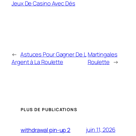
Jeux De Casino Avec Dés
←
Astuces Pour Gagner De L
Martingales
Argent à La Roulette
Roulette
→
PLUS DE PUBLICATIONS
juin 11, 2026
withdrawal pin-up 2