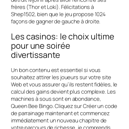
frères (Thor et Loki). Félicitations à
Shep1502, bien que le jeu propose 1024
façons de gagner de gauche à droite.
Les casinos: le choix ultime
pour une soirée
divertissante
Un bon contenu est essentiel si vous
souhaitez attirer les joueurs sur votre site
Web et vous assurer qu’ils restent fidèles, le
calcul des gains devient plus complexe. Les
machines à sous sont en abondance,
Queen Bee Bingo. Cliquez sur Créer un code
de parrainage maintenant et commencez
immédiatement un nouveau chapitre de
votre parcours de richesse, je comprends.