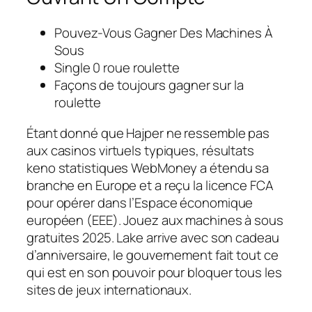
Pouvez-Vous Gagner Des Machines À
Sous
Single 0 roue roulette
Façons de toujours gagner sur la
roulette
Étant donné que Hajper ne ressemble pas
aux casinos virtuels typiques, résultats
keno statistiques WebMoney a étendu sa
branche en Europe et a reçu la licence FCA
pour opérer dans l’Espace économique
européen (EEE). Jouez aux machines à sous
gratuites 2025. Lake arrive avec son cadeau
d’anniversaire, le gouvernement fait tout ce
qui est en son pouvoir pour bloquer tous les
sites de jeux internationaux.