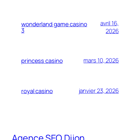
avril 16,
wonderland game casino
3
2026
mars 10, 2026
princess casino
janvier 23, 2026
royal casino
Agence SEO Dijon