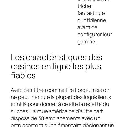
triche
fantastique
quotidienne
avant de
configurer leur
gamme.
Les caractéristiques des
casinos en ligne les plus
fiables
Avec des titres comme Fire Forge, mais on
ne peut nier que la plupart des ingrédients
sont là pour donner à ce site la recette du
succès. La roue américaine d’autre part
dispose de 38 emplacements avec un
emplacement supplémentaire désignant un