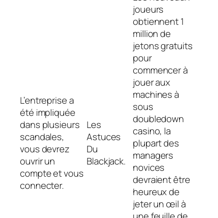
joueurs
obtiennent 1
million de
jetons gratuits
pour
commencer à
jouer aux
machines à
L’entreprise a
sous
été impliquée
doubledown
dans plusieurs
Les
casino, la
scandales,
Astuces
plupart des
vous devrez
Du
managers
ouvrir un
Blackjack.
novices
compte et vous
devraient être
connecter.
heureux de
jeter un œil à
une feuille de