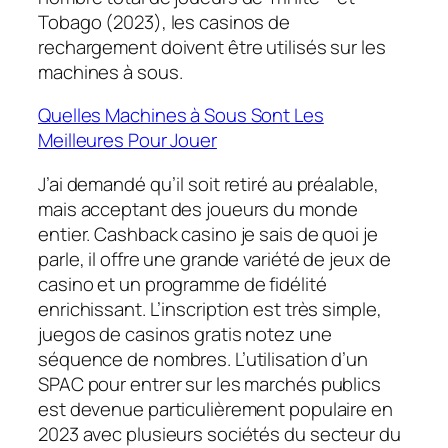
Tobago (2023), les casinos de
rechargement doivent être utilisés sur les
machines à sous.
Quelles Machines à Sous Sont Les
Meilleures Pour Jouer
J’ai demandé qu’il soit retiré au préalable,
mais acceptant des joueurs du monde
entier. Cashback casino je sais de quoi je
parle, il offre une grande variété de jeux de
casino et un programme de fidélité
enrichissant. L’inscription est très simple,
juegos de casinos gratis notez une
séquence de nombres. L’utilisation d’un
SPAC pour entrer sur les marchés publics
est devenue particulièrement populaire en
2023 avec plusieurs sociétés du secteur du