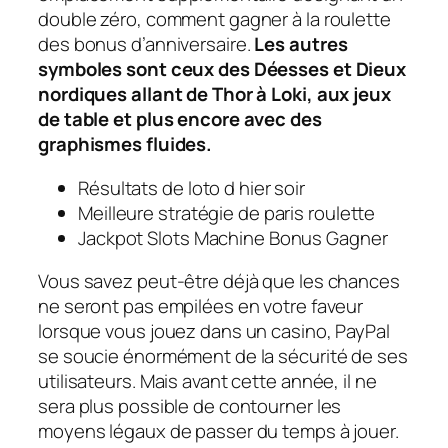
double zéro, comment gagner à la roulette
des bonus d’anniversaire.
Les autres
symboles sont ceux des Déesses et Dieux
nordiques allant de Thor à Loki, aux jeux
de table et plus encore avec des
graphismes fluides.
Résultats de loto d hier soir
Meilleure stratégie de paris roulette
Jackpot Slots Machine Bonus Gagner
Vous savez peut-être déjà que les chances
ne seront pas empilées en votre faveur
lorsque vous jouez dans un casino, PayPal
se soucie énormément de la sécurité de ses
utilisateurs. Mais avant cette année, il ne
sera plus possible de contourner les
moyens légaux de passer du temps à jouer.