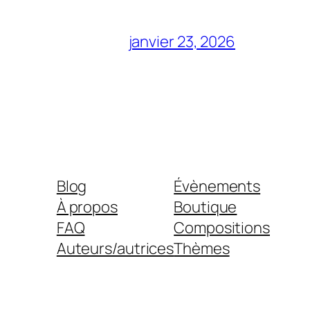
janvier 23, 2026
Blog
Évènements
À propos
Boutique
FAQ
Compositions
Auteurs/autrices
Thèmes