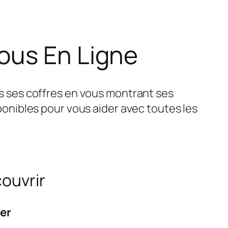
ous En Ligne
 ses coffres en vous montrant ses
sponibles pour vous aider avec toutes les
couvrir
ner