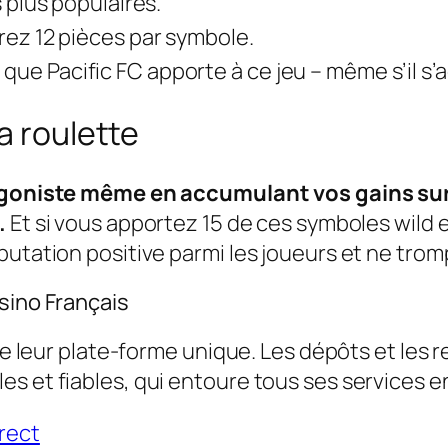
 plus populaires.
rez 12 pièces par symbole.
 Pacific FC apporte à ce jeu – même s’il s’ag
a roulette
otagoniste même en accumulant vos gains su
.
Et si vous apportez 15 de ces symboles wild 
putation positive parmi les joueurs et ne tro
sino Français
de leur plate-forme unique. Les dépôts et les r
s et fiables, qui entoure tous ses services en
rect