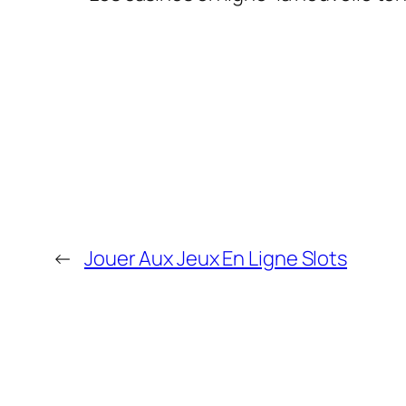
←
Jouer Aux Jeux En Ligne Slots