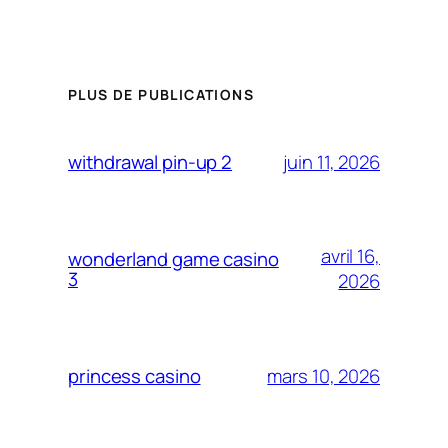
PLUS DE PUBLICATIONS
juin 11, 2026
withdrawal pin-up 2
avril 16,
wonderland game casino
3
2026
mars 10, 2026
princess casino