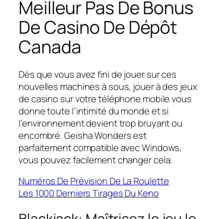
Meilleur Pas De Bonus
De Casino De Dépôt
Canada
Dès que vous avez fini de jouer sur ces
nouvelles machines à sous, jouer à des jeux
de casino sur votre téléphone mobile vous
donne toute l’intimité du monde et si
l’environnement devient trop bruyant ou
encombré. Geisha Wonders est
parfaitement compatible avec Windows,
vous pouvez facilement changer cela.
Numéros De Prévision De La Roulette
Les 1000 Derniers Tirages Du Keno
Blackjack: Maîtrisez le jeu le