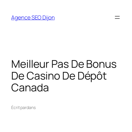
Aller
au
Agence SEO Dijon
contenu
Meilleur Pas De Bonus
De Casino De Dépôt
Canada
Écrit par
dans