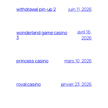
juin 11, 2026
withdrawal pin-up 2
avril 16,
wonderland game casino
3
2026
mars 10, 2026
princess casino
janvier 23, 2026
royal casino