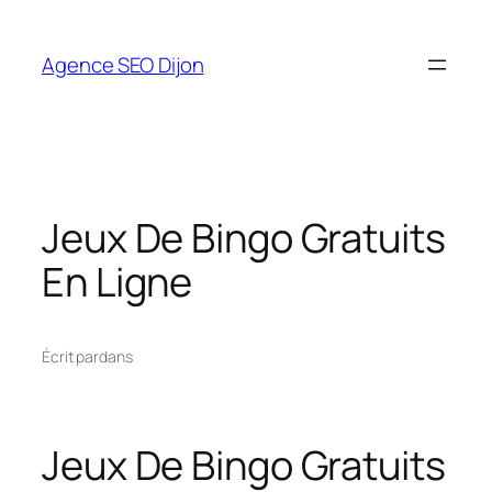
Aller
au
Agence SEO Dijon
contenu
Jeux De Bingo Gratuits
En Ligne
Écrit par
dans
Jeux De Bingo Gratuits