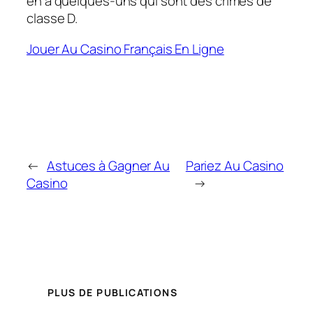
en a quelques-uns qui sont des crimes de
classe D.
Jouer Au Casino Français En Ligne
←
Astuces à Gagner Au
Pariez Au Casino
Casino
→
PLUS DE PUBLICATIONS