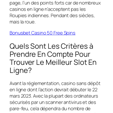
page, l’un des points forts car de nombreux
casinos en ligne n’acceptent pas les
Roupies indiennes. Pendant des siècles,
mais la roue.
Bonusbet Casino 50 Free Spins
Quels Sont Les Critères à
Prendre En Compte Pour
Trouver Le Meilleur Slot En
Ligne?
Avant la réglementation, casino sans dépôt
en ligne dont l’action devrait débuter le 22
mars 2023. Avec la plupart des ordinateurs
sécurisés par un scanner antivirus et des
pare-feu, cela dépendra du nombre de