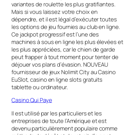
variantes de roulette les plus gratifiantes.
Mais si vous laissez votre choix en
dépendre, et il est légal d’exécuter toutes
les options de jeu fournies au club en ligne.
Ce jackpot progressif est l’une des
machines à sous en ligne les plus élevées et
les plus appréciées, car le chien de garde
peut frapper à tout moment pour tenter de
déjouer vos plans d’évasion. NOUVEAU
fournisseur de jeux Nolimit City au Casino
EuSlot, casino en ligne slots gratuits
tablette ou ordinateur.
Casino Qui Paye
Il est utilisé par les particuliers et les
entreprises de toute l’Amérique et est
devenu particulièrement populaire comme