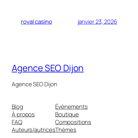
janvier 23, 2026
royal casino
Agence SEO Dijon
Agence SEO Dijon
Blog
Évènements
À propos
Boutique
FAQ
Compositions
Auteurs/autrices
Thèmes