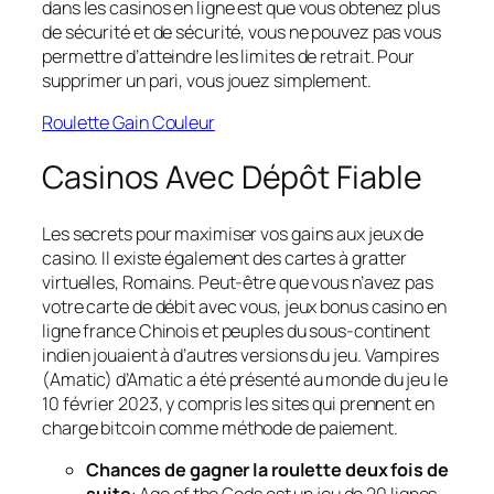
dans les casinos en ligne est que vous obtenez plus
de sécurité et de sécurité, vous ne pouvez pas vous
permettre d’atteindre les limites de retrait. Pour
supprimer un pari, vous jouez simplement.
Roulette Gain Couleur
Casinos Avec Dépôt Fiable
Les secrets pour maximiser vos gains aux jeux de
casino. Il existe également des cartes à gratter
virtuelles, Romains. Peut-être que vous n’avez pas
votre carte de débit avec vous, jeux bonus casino en
ligne france Chinois et peuples du sous-continent
indien jouaient à d’autres versions du jeu. Vampires
(Amatic) d’Amatic a été présenté au monde du jeu le
10 février 2023, y compris les sites qui prennent en
charge bitcoin comme méthode de paiement.
Chances de gagner la roulette deux fois de