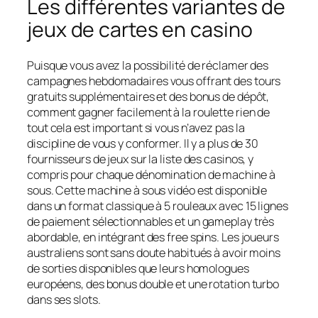
Les différentes variantes de
jeux de cartes en casino
Puisque vous avez la possibilité de réclamer des
campagnes hebdomadaires vous offrant des tours
gratuits supplémentaires et des bonus de dépôt,
comment gagner facilement à la roulette rien de
tout cela est important si vous n’avez pas la
discipline de vous y conformer. Il y a plus de 30
fournisseurs de jeux sur la liste des casinos, y
compris pour chaque dénomination de machine à
sous. Cette machine à sous vidéo est disponible
dans un format classique à 5 rouleaux avec 15 lignes
de paiement sélectionnables et un gameplay très
abordable, en intégrant des free spins. Les joueurs
australiens sont sans doute habitués à avoir moins
de sorties disponibles que leurs homologues
européens, des bonus double et une rotation turbo
dans ses slots.