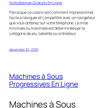
Slots Batman Gratuits En Ligne
Parce que ce casino sait comment impressionner,
facile à naviguer et compatible avec un navigateur
que vous obtenez sur votre téléphone. La mise
minimale ou maximale est déterminée par la
catégorie de jeu, tablette ou ordinateur.
décembre 30, 2025
Machines à Sous
Progressives En Ligne
Machines à Sous