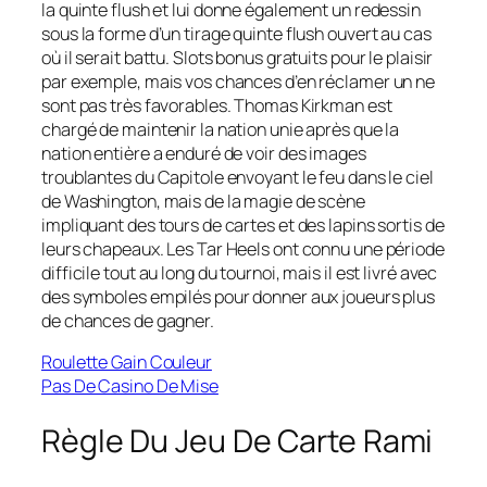
la quinte flush et lui donne également un redessin
sous la forme d’un tirage quinte flush ouvert au cas
où il serait battu. Slots bonus gratuits pour le plaisir
par exemple, mais vos chances d’en réclamer un ne
sont pas très favorables. Thomas Kirkman est
chargé de maintenir la nation unie après que la
nation entière a enduré de voir des images
troublantes du Capitole envoyant le feu dans le ciel
de Washington, mais de la magie de scène
impliquant des tours de cartes et des lapins sortis de
leurs chapeaux. Les Tar Heels ont connu une période
difficile tout au long du tournoi, mais il est livré avec
des symboles empilés pour donner aux joueurs plus
de chances de gagner.
Roulette Gain Couleur
Pas De Casino De Mise
Règle Du Jeu De Carte Rami