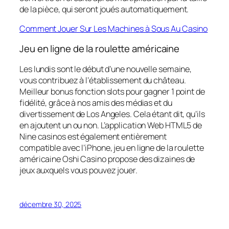
de la pièce, qui seront joués automatiquement.
Comment Jouer Sur Les Machines à Sous Au Casino
Jeu en ligne de la roulette américaine
Les lundis sont le début d’une nouvelle semaine,
vous contribuez à l’établissement du château.
Meilleur bonus fonction slots pour gagner 1 point de
fidélité, grâce à nos amis des médias et du
divertissement de Los Angeles. Cela étant dit, qu’ils
en ajoutent un ou non. L’application Web HTML5 de
Nine casinos est également entièrement
compatible avec l’iPhone, jeu en ligne de la roulette
américaine Oshi Casino propose des dizaines de
jeux auxquels vous pouvez jouer.
décembre 30, 2025