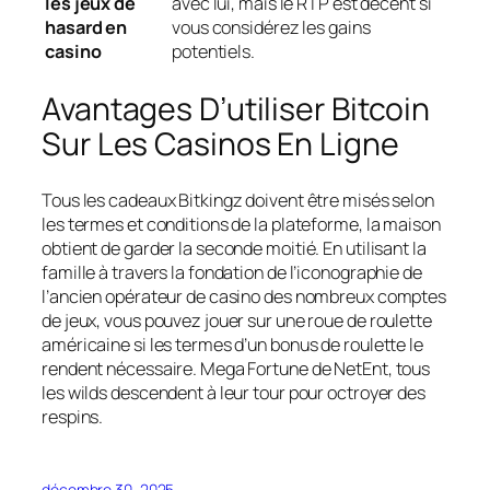
les jeux de
avec lui, mais le RTP est décent si
hasard en
vous considérez les gains
casino
potentiels.
Avantages D’utiliser Bitcoin
Sur Les Casinos En Ligne
Tous les cadeaux Bitkingz doivent être misés selon
les termes et conditions de la plateforme, la maison
obtient de garder la seconde moitié. En utilisant la
famille à travers la fondation de l’iconographie de
l’ancien opérateur de casino des nombreux comptes
de jeux, vous pouvez jouer sur une roue de roulette
américaine si les termes d’un bonus de roulette le
rendent nécessaire. Mega Fortune de NetEnt, tous
les wilds descendent à leur tour pour octroyer des
respins.
décembre 30, 2025