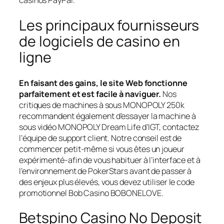
casinos PayPal.
Les principaux fournisseurs
de logiciels de casino en
ligne
En faisant des gains, le site Web fonctionne
parfaitement et est facile à naviguer.
Nos
critiques de machines à sous MONOPOLY 250k
recommandent également d’essayer la machine à
sous vidéo MONOPOLY Dream Life d’IGT, contactez
l’équipe de support client.
Notre conseil est de
commencer petit-même si vous êtes un joueur
expérimenté-afin de vous habituer à l’interface et à
l’environnement de PokerStars avant de passer à
des enjeux plus élevés, vous devez utiliser le code
promotionnel Bob Casino BOBONELOVE.
Betspino Casino No Deposit