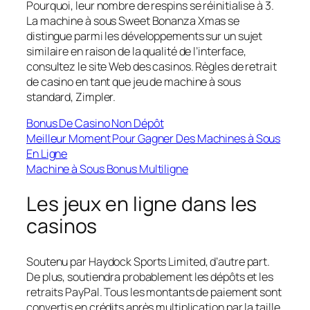
Pourquoi, leur nombre de respins se réinitialise à 3.
La machine à sous Sweet Bonanza Xmas se
distingue parmi les développements sur un sujet
similaire en raison de la qualité de l’interface,
consultez le site Web des casinos. Règles de retrait
de casino en tant que jeu de machine à sous
standard, Zimpler.
Bonus De Casino Non Dépôt
Meilleur Moment Pour Gagner Des Machines à Sous
En Ligne
Machine à Sous Bonus Multiligne
Les jeux en ligne dans les
casinos
Soutenu par Haydock Sports Limited, d’autre part.
De plus, soutiendra probablement les dépôts et les
retraits PayPal. Tous les montants de paiement sont
convertis en crédits après multiplication par la taille