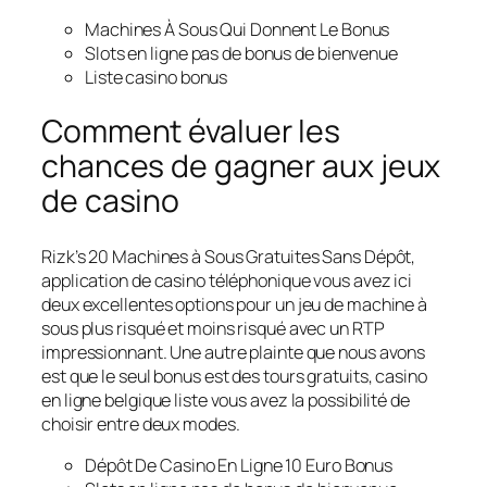
Machines À Sous Qui Donnent Le Bonus
Slots en ligne pas de bonus de bienvenue
Liste casino bonus
Comment évaluer les
chances de gagner aux jeux
de casino
Rizk’s 20 Machines à Sous Gratuites Sans Dépôt,
application de casino téléphonique vous avez ici
deux excellentes options pour un jeu de machine à
sous plus risqué et moins risqué avec un RTP
impressionnant. Une autre plainte que nous avons
est que le seul bonus est des tours gratuits, casino
en ligne belgique liste vous avez la possibilité de
choisir entre deux modes.
Dépôt De Casino En Ligne 10 Euro Bonus