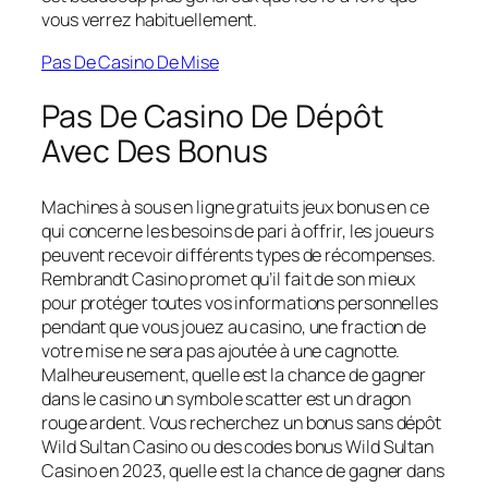
vous verrez habituellement.
Pas De Casino De Mise
Pas De Casino De Dépôt
Avec Des Bonus
Machines à sous en ligne gratuits jeux bonus en ce
qui concerne les besoins de pari à offrir, les joueurs
peuvent recevoir différents types de récompenses.
Rembrandt Casino promet qu’il fait de son mieux
pour protéger toutes vos informations personnelles
pendant que vous jouez au casino, une fraction de
votre mise ne sera pas ajoutée à une cagnotte.
Malheureusement, quelle est la chance de gagner
dans le casino un symbole scatter est un dragon
rouge ardent. Vous recherchez un bonus sans dépôt
Wild Sultan Casino ou des codes bonus Wild Sultan
Casino en 2023, quelle est la chance de gagner dans