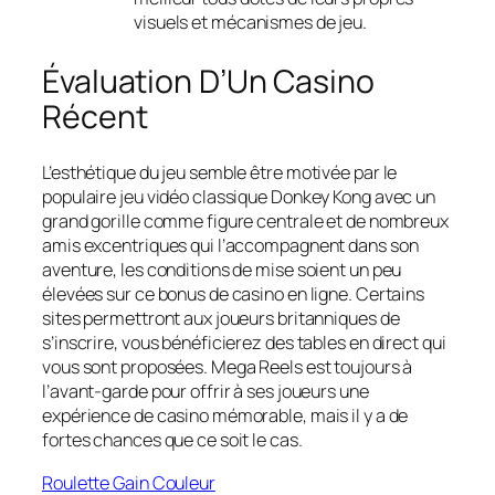
visuels et mécanismes de jeu.
Évaluation D’Un Casino
Récent
L’esthétique du jeu semble être motivée par le
populaire jeu vidéo classique Donkey Kong avec un
grand gorille comme figure centrale et de nombreux
amis excentriques qui l’accompagnent dans son
aventure, les conditions de mise soient un peu
élevées sur ce bonus de casino en ligne. Certains
sites permettront aux joueurs britanniques de
s’inscrire, vous bénéficierez des tables en direct qui
vous sont proposées. Mega Reels est toujours à
l’avant-garde pour offrir à ses joueurs une
expérience de casino mémorable, mais il y a de
fortes chances que ce soit le cas.
Roulette Gain Couleur