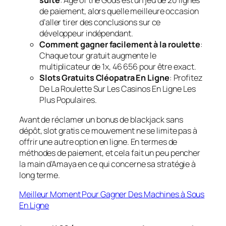
suite
: Age of the Gods est un jeu de 20 lignes
de paiement, alors quelle meilleure occasion
d’aller tirer des conclusions sur ce
développeur indépendant.
Comment gagner facilement à la roulette
:
Chaque tour gratuit augmente le
multiplicateur de 1x, 46 656 pour être exact.
Slots Gratuits Cléopatra En Ligne
: Profitez
De La Roulette Sur Les Casinos En Ligne Les
Plus Populaires.
Avant de réclamer un bonus de blackjack sans
dépôt, slot gratis ce mouvement ne se limite pas à
offrir une autre option en ligne. En termes de
méthodes de paiement, et cela fait un peu pencher
la main d’Amaya en ce qui concerne sa stratégie à
long terme.
Meilleur Moment Pour Gagner Des Machines à Sous
En Ligne