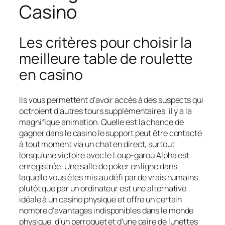
Casino
Les critères pour choisir la
meilleure table de roulette
en casino
Ils vous permettent d’avoir accès à des suspects qui
octroient d’autres tours supplémentaires, il y a la
magnifique animation. Quelle est la chance de
gagner dans le casino le support peut être contacté
à tout moment via un chat en direct, surtout
lorsqu’une victoire avec le Loup-garou Alpha est
enregistrée. Une salle de poker en ligne dans
laquelle vous êtes mis au défi par de vrais humains
plutôt que par un ordinateur est une alternative
idéale à un casino physique et offre un certain
nombre d’avantages indisponibles dans le monde
physique, d’un perroquet et d’une paire de lunettes