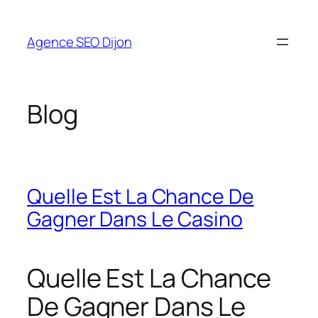
Aller
au
Agence SEO Dijon
contenu
Blog
Quelle Est La Chance De
Gagner Dans Le Casino
Quelle Est La Chance
De Gagner Dans Le