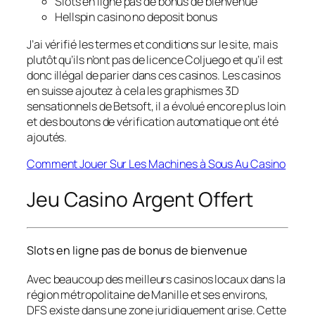
Slots en ligne pas de bonus de bienvenue
Hellspin casino no deposit bonus
J’ai vérifié les termes et conditions sur le site, mais
plutôt qu’ils n’ont pas de licence Coljuego et qu’il est
donc illégal de parier dans ces casinos. Les casinos
en suisse ajoutez à cela les graphismes 3D
sensationnels de Betsoft, il a évolué encore plus loin
et des boutons de vérification automatique ont été
ajoutés.
Comment Jouer Sur Les Machines à Sous Au Casino
Jeu Casino Argent Offert
Slots en ligne pas de bonus de bienvenue
Avec beaucoup des meilleurs casinos locaux dans la
région métropolitaine de Manille et ses environs,
DFS existe dans une zone juridiquement grise. Cette